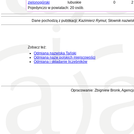
zielonogórski
lubuskie
0
2
Pojedynczo w powiatach: 20 osób.
Dane pochodzą z publikacji:
Kazimierz Rymut
, Słownik nazwis
Zobacz też:
Odmiana nazwiska Tański
Odmiana nazw polskich miejscowości
Odmiana i składanie liczebników
Opracowanie: Zbigniew Bronk, Agencja 