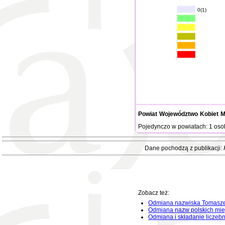
0(1)
Powiat
Województwo
Kobiet
M
Pojedynczo w powiatach: 1 oso
Dane pochodzą z publikacji:
Zobacz też:
Odmiana nazwiska Tomasz
Odmiana nazw polskich mie
Odmiana i składanie liczeb