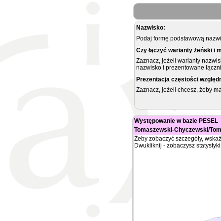
Nazwisko:
Podaj formę podstawową nazwis
Czy łączyć warianty żeński i 
Zaznacz, jeżeli warianty nazwi
nazwisko i prezentowane łączni
Prezentacja częstości względ
Zaznacz, jeżeli chcesz, żeby 
Występowanie w bazie PESEL
Tomaszewski-Chyczewski/To
Żeby zobaczyć szczegóły, wskaż
Dwukliknij - zobaczysz statystyki