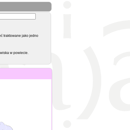
yć traktowane jako jedno
zwiska w powiecie.