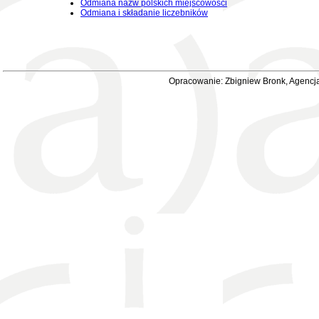
Odmiana nazw polskich miejscowości
Odmiana i składanie liczebników
Opracowanie: Zbigniew Bronk, Agencja 