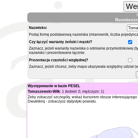
Wer
Rozmieszc
Nazwisko:
Podaj formę podstawową nazwiska (mianownik, liczba pojedyncz
Czy łączyć warianty żeński i męski?
Zaznacz, jeżeli warianty nazwiska o odmianie przymiotnikowej (t
nazwisko i prezentowane łącznie.
Prezentacja częstości względnej?
Zaznacz, jeżeli chcesz, żeby mapa ukazywała względny udział (
Występowanie w bazie PESEL
Tomaszewski-Wilk
: 1 (kobiet: 0, mężczyzn: 1)
Żeby zobaczyć szczegóły, wskaż kursorem obszar interesującego 
Dwukliknij - zobaczysz statystyki powiatu.