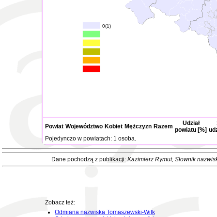
0(1)
Udział
Powiat
Województwo
Kobiet
Mężczyzn
Razem
powiatu [%]
ud
Pojedynczo w powiatach: 1 osoba.
Dane pochodzą z publikacji:
Kazimierz Rymut
, Słownik nazwis
Zobacz też:
Odmiana nazwiska Tomaszewski-Wilk