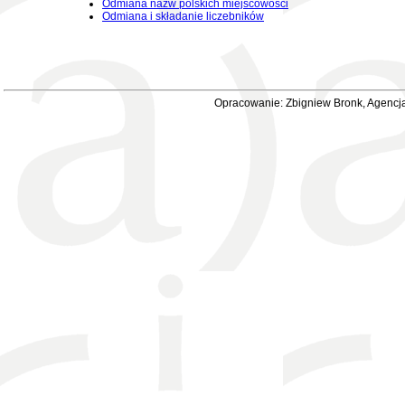
Odmiana nazw polskich miejscowości
Odmiana i składanie liczebników
Opracowanie: Zbigniew Bronk, Agencja 