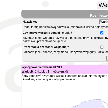
Wer
Rozmieszc
Nazwisko:
Podaj formę podstawową nazwiska (mianownik, liczba pojedyncz
Czy łączyć warianty żeński i męski?
Zaznacz, jeżeli warianty nazwiska o odmianie przymiotnikowej (t
nazwisko i prezentowane łącznie.
Prezentacja częstości względnej?
Zaznacz, jeżeli chcesz, żeby mapa ukazywała względny udział (
Występowanie w bazie PESEL
Wadasik
: 1 (kobiet: 1, mężczyzn: 0)
Żeby zobaczyć szczegóły, wskaż kursorem obszar interesującego 
Dwukliknij - zobaczysz statystyki powiatu.