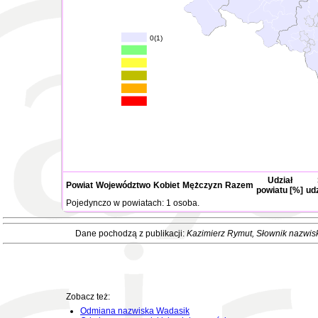
0(1)
Udział
Powiat
Województwo
Kobiet
Mężczyzn
Razem
powiatu [%]
ud
Pojedynczo w powiatach: 1 osoba.
Dane pochodzą z publikacji:
Kazimierz Rymut
, Słownik nazwis
Zobacz też:
Odmiana nazwiska Wadasik