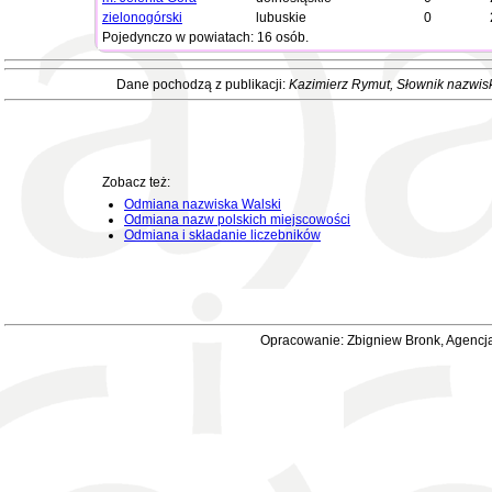
zielonogórski
lubuskie
0
Pojedynczo w powiatach: 16 osób.
Dane pochodzą z publikacji:
Kazimierz Rymut
, Słownik nazwis
Zobacz też:
Odmiana nazwiska Walski
Odmiana nazw polskich miejscowości
Odmiana i składanie liczebników
Opracowanie: Zbigniew Bronk, Agencja 