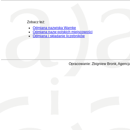
Zobacz też:
Odmiana nazwiska Warnke
Odmiana nazw polskich miejscowości
Odmiana i składanie liczebników
Opracowanie: Zbigniew Bronk, Agencja 