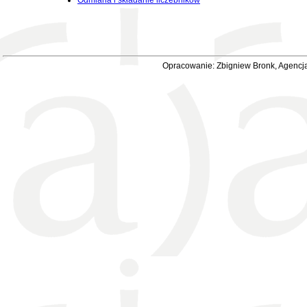
Odmiana i składanie liczebników
Opracowanie: Zbigniew Bronk, Agencja 