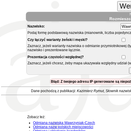
Wer
Rozmieszc
Nazwisko:
Podaj formę podstawową nazwiska (mianownik, liczba pojedyncz
Czy łączyć warianty żeński i męski?
Zaznacz, jeżeli warianty nazwiska o odmianie przymiotnikowej (t
nazwisko i prezentowane łącznie.
Prezentacja częstości względnej?
Zaznacz, jeżeli chcesz, żeby mapa ukazywała względny udział (
Błąd: Z twojego adresu IP generowane są niepo
Dane pochodzą z publikacji:
Kazimierz Rymut
, Słownik nazwis
Zobacz też:
Odmiana nazwiska Wawrzyniak-Czech
Odmiana nazw polskich miejscowości