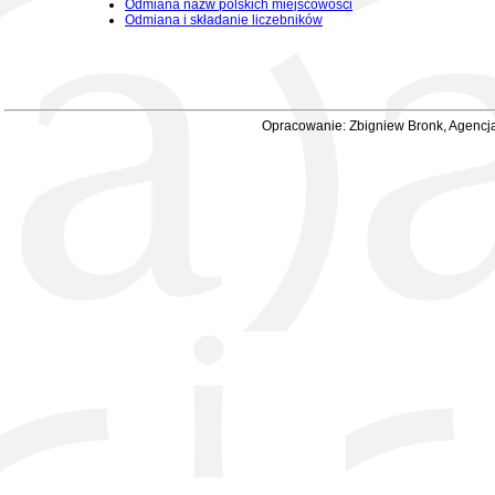
Odmiana nazw polskich miejscowości
Odmiana i składanie liczebników
Opracowanie: Zbigniew Bronk, Agencja 