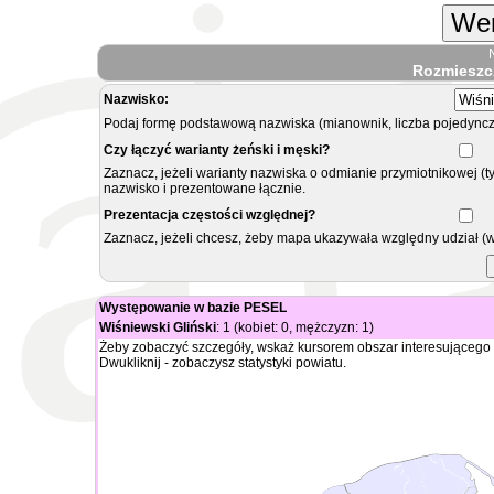
Wer
Rozmieszc
Nazwisko:
Podaj formę podstawową nazwiska (mianownik, liczba pojedyncz
Czy łączyć warianty żeński i męski?
Zaznacz, jeżeli warianty nazwiska o odmianie przymiotnikowej (t
nazwisko i prezentowane łącznie.
Prezentacja częstości względnej?
Zaznacz, jeżeli chcesz, żeby mapa ukazywała względny udział (
Występowanie w bazie PESEL
Wiśniewski Gliński
: 1 (kobiet: 0, mężczyzn: 1)
Żeby zobaczyć szczegóły, wskaż kursorem obszar interesującego 
Dwukliknij - zobaczysz statystyki powiatu.