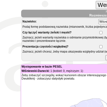
Wer
Rozmieszc
Nazwisko:
Podaj formę podstawową nazwiska (mianownik, liczba pojedyncz
Czy łączyć warianty żeński i męski?
Zaznacz, jeżeli warianty nazwiska o odmianie przymiotnikowej (t
nazwisko i prezentowane łącznie.
Prezentacja częstości względnej?
Zaznacz, jeżeli chcesz, żeby mapa ukazywała względny udział (
Występowanie w bazie PESEL
Wiśniewski-Danecki
: 1 (kobiet: 0, mężczyzn: 1)
Żeby zobaczyć szczegóły, wskaż kursorem obszar interesującego 
Dwukliknij - zobaczysz statystyki powiatu.