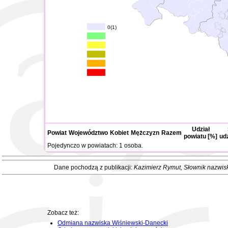
0(1)
Udział
Powiat
Województwo
Kobiet
Mężczyzn
Razem
powiatu [%]
ud
Pojedynczo w powiatach: 1 osoba.
Dane pochodzą z publikacji:
Kazimierz Rymut
, Słownik nazwis
Zobacz też:
Odmiana nazwiska Wiśniewski-Danecki