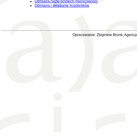
Odmiana nazw polskich miejscowości
Odmiana i składanie liczebników
Opracowanie: Zbigniew Bronk, Agencja 