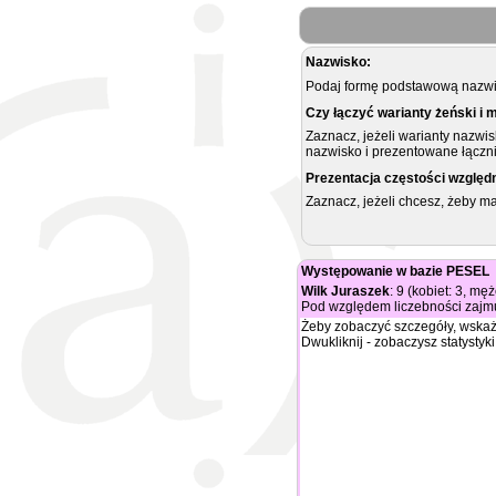
Nazwisko:
Podaj formę podstawową nazwis
Czy łączyć warianty żeński i 
Zaznacz, jeżeli warianty nazwi
nazwisko i prezentowane łączni
Prezentacja częstości względ
Zaznacz, jeżeli chcesz, żeby 
Występowanie w bazie PESEL
Wilk Juraszek
: 9 (kobiet: 3, mę
Pod względem liczebności zajmu
Żeby zobaczyć szczegóły, wskaż
Dwukliknij - zobaczysz statystyki