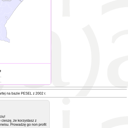
e
.
.
rtej na bazie PESEL z 2002 r.
ciu!
 cieszę, że korzystasz z
rwisu. Prowadzę go non profit