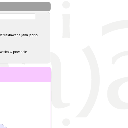
yć traktowane jako jedno
zwiska w powiecie.