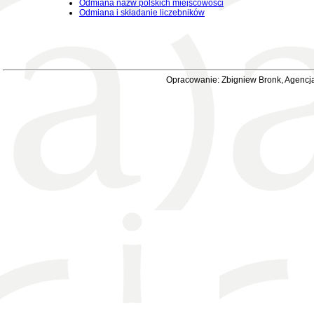
Odmiana nazw polskich miejscowości
Odmiana i składanie liczebników
Opracowanie: Zbigniew Bronk, Agencja 