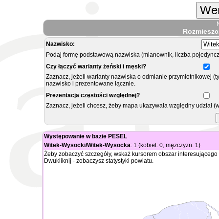
Wer
Rozmieszc
Nazwisko:
Podaj formę podstawową nazwiska (mianownik, liczba pojedyncz
Czy łączyć warianty żeński i męski?
Zaznacz, jeżeli warianty nazwiska o odmianie przymiotnikowej (t
nazwisko i prezentowane łącznie.
Prezentacja częstości względnej?
Zaznacz, jeżeli chcesz, żeby mapa ukazywała względny udział (
Występowanie w bazie PESEL
Witek-Wysocki/Witek-Wysocka
: 1 (kobiet: 0, mężczyzn: 1)
Żeby zobaczyć szczegóły, wskaż kursorem obszar interesującego 
Dwukliknij - zobaczysz statystyki powiatu.