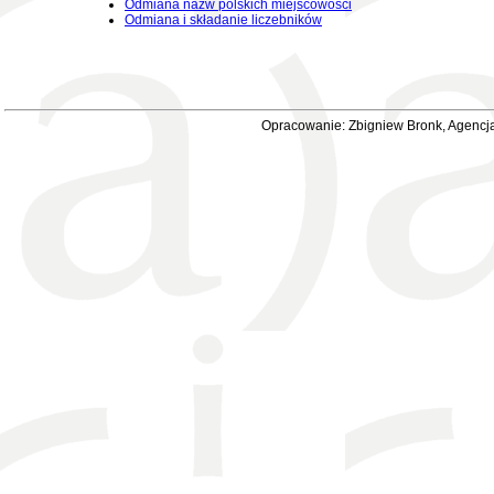
Odmiana nazw polskich miejscowości
Odmiana i składanie liczebników
Opracowanie: Zbigniew Bronk, Agencja 