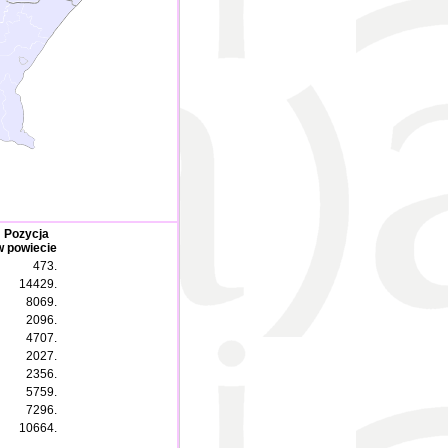
Pozycja
w powiecie
473.
14429.
8069.
2096.
4707.
2027.
2356.
5759.
7296.
10664.