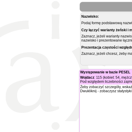
Nazwisko:
Podaj formę podstawową nazwis
Czy łączyć warianty żeński i 
Zaznacz, jeżeli warianty nazwi
nazwisko i prezentowane łączni
Prezentacja częstości względ
Zaznacz, jeżeli chcesz, żeby 
Występowanie w bazie PESEL
Wojdacz
: 115 (kobiet: 54, mężcz
Pod względem liczebności zajmu
Żeby zobaczyć szczegóły, wskaż
Dwukliknij - zobaczysz statystyki