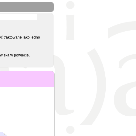
yć traktowane jako jedno
zwiska w powiecie.