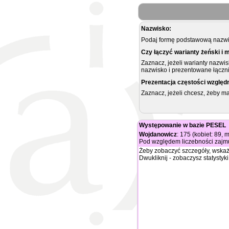
Nazwisko:
Podaj formę podstawową nazwis
Czy łączyć warianty żeński i 
Zaznacz, jeżeli warianty nazwi
nazwisko i prezentowane łączni
Prezentacja częstości względ
Zaznacz, jeżeli chcesz, żeby 
Występowanie w bazie PESEL
Wojdanowicz
: 175 (kobiet: 89, 
Pod względem liczebności zajmu
Żeby zobaczyć szczegóły, wskaż
Dwukliknij - zobaczysz statystyki