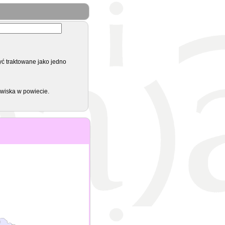
yć traktowane jako jedno
zwiska w powiecie.