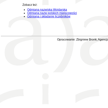
Zobacz też:
Odmiana nazwiska Wojdarska
Odmiana nazw polskich miejscowości
Odmiana i składanie liczebników
Opracowanie: Zbigniew Bronk, Agencja 