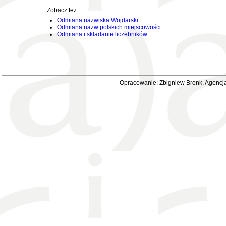
Zobacz też:
Odmiana nazwiska Wojdarski
Odmiana nazw polskich miejscowości
Odmiana i składanie liczebników
Opracowanie: Zbigniew Bronk, Agencja 