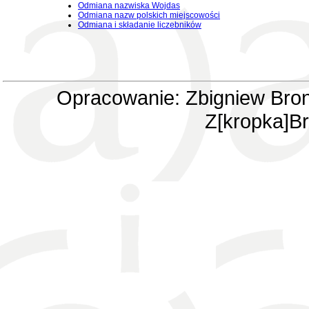
Odmiana nazwiska Wojdas
Odmiana nazw polskich miejscowości
Odmiana i składanie liczebników
Opracowanie: Zbigniew Bron
Z[kropka]Br