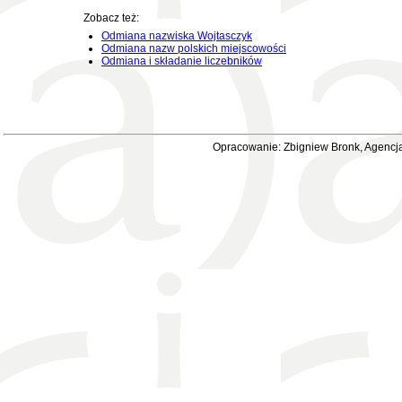
Zobacz też:
Odmiana nazwiska Wojtasczyk
Odmiana nazw polskich miejscowości
Odmiana i składanie liczebników
Opracowanie: Zbigniew Bronk, Agencja 