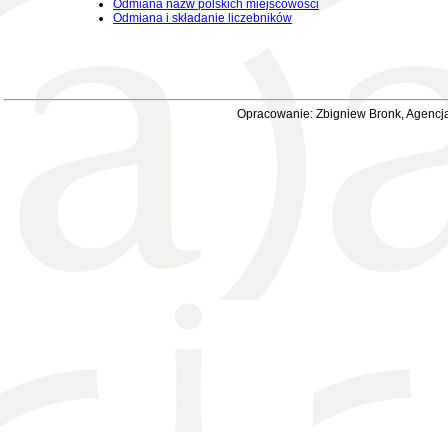
Odmiana nazw polskich miejscowości
Odmiana i składanie liczebników
Opracowanie: Zbigniew Bronk, Agencja 