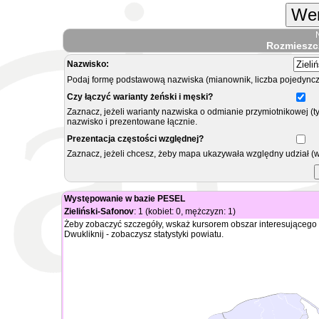
Wer
Rozmieszc
Nazwisko:
Podaj formę podstawową nazwiska (mianownik, liczba pojedyncz
Czy łączyć warianty żeński i męski?
Zaznacz, jeżeli warianty nazwiska o odmianie przymiotnikowej (t
nazwisko i prezentowane łącznie.
Prezentacja częstości względnej?
Zaznacz, jeżeli chcesz, żeby mapa ukazywała względny udział (
Występowanie w bazie PESEL
Zieliński-Safonov
: 1 (kobiet: 0, mężczyzn: 1)
Żeby zobaczyć szczegóły, wskaż kursorem obszar interesującego 
Dwukliknij - zobaczysz statystyki powiatu.