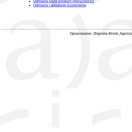
Odmiana nazw polskich miejscowości
Odmiana i składanie liczebników
Opracowanie: Zbigniew Bronk, Agencja 