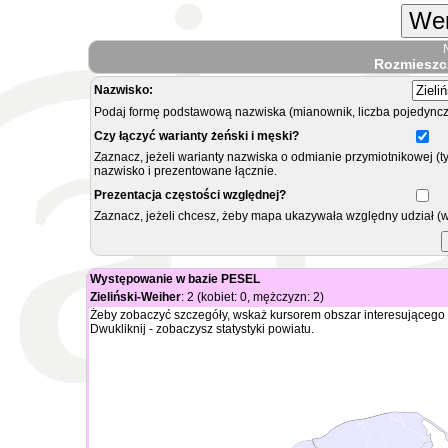
Wer
Rozmieszc
Nazwisko:
Podaj formę podstawową nazwiska (mianownik, liczba pojedyncz
Czy łączyć warianty żeński i męski?
Zaznacz, jeżeli warianty nazwiska o odmianie przymiotnikowej (t
nazwisko i prezentowane łącznie.
Prezentacja częstości względnej?
Zaznacz, jeżeli chcesz, żeby mapa ukazywała względny udział (
Występowanie w bazie PESEL
Zieliński-Weiher
: 2 (kobiet: 0, mężczyzn: 2)
Żeby zobaczyć szczegóły, wskaż kursorem obszar interesującego 
Dwukliknij - zobaczysz statystyki powiatu.