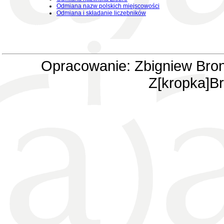
Odmiana nazw polskich miejscowości
Odmiana i składanie liczebników
Opracowanie: Zbigniew Bron
Z[kropka]Br